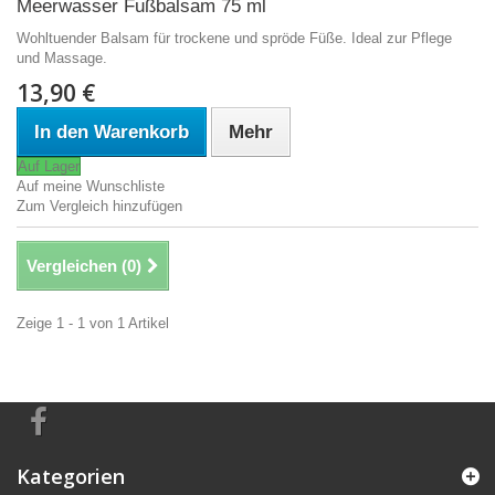
Meerwasser Fußbalsam 75 ml
Wohltuender Balsam für trockene und spröde Füße. Ideal zur Pflege
und Massage.
13,90 €
In den Warenkorb
Mehr
Auf Lager
Auf meine Wunschliste
Zum Vergleich hinzufügen
Vergleichen (
0
)
Zeige 1 - 1 von 1 Artikel
Kategorien