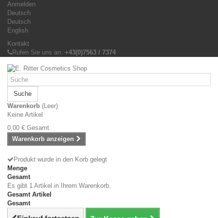
Anmelden
Deutsch
Deutsch
English
Kontakt
Rufen Sie uns an:
+43(0)7563 / 7374
Suche
Warenkorb
(Leer)
Keine Artikel
0,00 €
Gesamt
Warenkorb anzeigen
Produkt wurde in den Korb gelegt
Menge
Gesamt
Es gibt 1 Artikel in Ihrem Warenkorb.
Gesamt Artikel
Gesamt