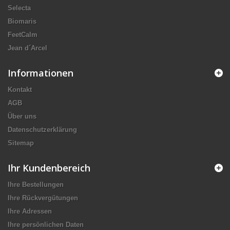
Selecta
Biomaris
FeetCalm
Jean d´Arcel
Informationen
Kontakt
AGB
Über uns
Datenschutzerklärung
Sitemap
Ihr Kundenbereich
Ihre Bestellungen
Ihre Rückvergütungen
Ihre Adressen
Ihre persönlichen Daten