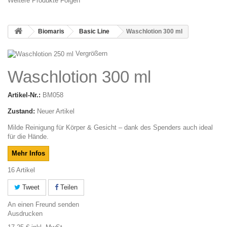
Weitere Produkte Folgen
Biomaris
Basic Line
Waschlotion 300 ml
Vergrößern
Waschlotion 300 ml
Artikel-Nr.:
BM058
Zustand:
Neuer Artikel
Milde Reinigung für Körper & Gesicht – dank des Spenders auch ideal
für die Hände.
Mehr Infos
16
Artikel
Tweet
Teilen
An einen Freund senden
Ausdrucken