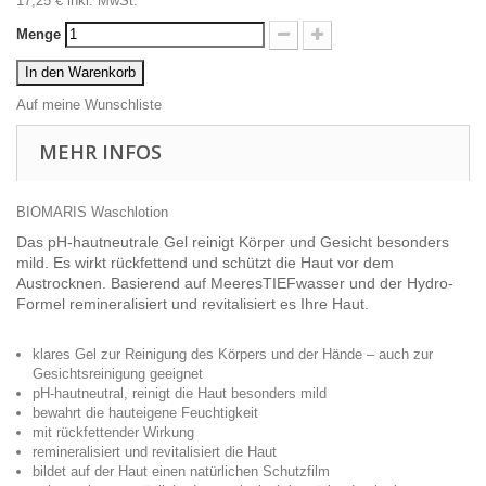
17,25 €
inkl. MwSt.
Menge
In den Warenkorb
Auf meine Wunschliste
MEHR INFOS
BIOMARIS Waschlotion
Das pH-hautneutrale Gel reinigt Körper und Gesicht besonders
mild. Es wirkt rückfettend und schützt die Haut vor dem
Austrocknen. Basierend auf MeeresTIEFwasser und der Hydro-
Formel remineralisiert und revitalisiert es Ihre Haut.
klares Gel zur Reinigung des Körpers und der Hände – auch zur
Gesichtsreinigung geeignet
pH-hautneutral, reinigt die Haut besonders mild
bewahrt die hauteigene Feuchtigkeit
mit rückfettender Wirkung
remineralisiert und revitalisiert die Haut
bildet auf der Haut einen natürlichen Schutzfilm