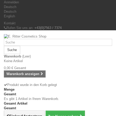
Anmelden
Deutsch
Deutsch
English
Kontakt
Rufen Sie uns an:
+43(0)7563 / 7374
Suche
Warenkorb
(Leer)
Keine Artikel
0,00 €
Gesamt
Warenkorb anzeigen
Produkt wurde in den Korb gelegt
Menge
Gesamt
Es gibt 1 Artikel in Ihrem Warenkorb.
Gesamt Artikel
Gesamt