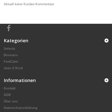
Aktuell keine Kunden-Kommentare
Kategorien
Selecta
Biomaris
FeetCalm
Jean d´Arcel
Informationen
Kontakt
AGB
Über uns
Datenschutzerklärung