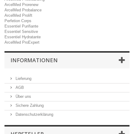
ArcelMed Prorenew
ArcelMed Probalance
ArcelMed Prolift
Perfetion Corps
Essentiel Purifiante
Essentiel Sensitive
Essentiel Hydratante
ArcelMed ProExpert
INFORMATIONEN
Lieferung
AGB
Über uns
Sichere Zahlung
Datenschutzerklärung