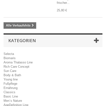
frischer...
25,80 €
Alle Verkaufshits
KATEGORIEN
Selecta
Biomaris
Aroma Thalasso Line
Rich Care Concept
Sun Care
Body & Bath
Young line
Fußpflege
Ernährung
Classics
Basic Line
Men´s Nature
AgeDefinition Line