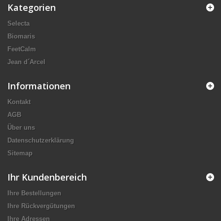
Kategorien
Selecta
Biomaris
FeetCalm
Jean d´Arcel
Informationen
Kontakt
AGB
Über uns
Datenschutzerklärung
Sitemap
Ihr Kundenbereich
Ihre Bestellungen
Ihre Rückvergütungen
Ihre Adressen