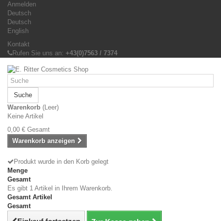
Anmelden
Deutsch
Deutsch
English
Kontakt
Rufen Sie uns an:
+43(0)7563 / 7374
Suche
Warenkorb
(Leer)
Keine Artikel
0,00 €
Gesamt
Warenkorb anzeigen
Produkt wurde in den Korb gelegt
Menge
Gesamt
Es gibt 1 Artikel in Ihrem Warenkorb.
Gesamt Artikel
Gesamt